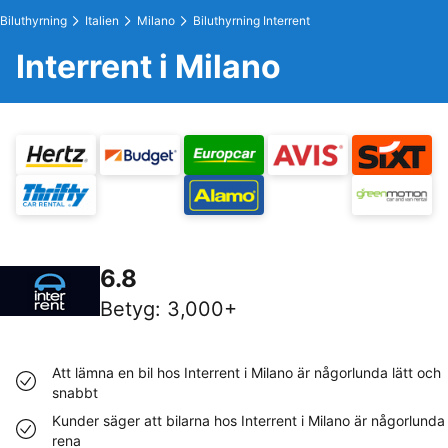
Biluthyrning
Italien
Milano
Biluthyrning Interrent
Interrent i Milano
6.8
Betyg
:
3,000+
Att lämna en bil hos Interrent i Milano är någorlunda lätt och
snabbt
Kunder säger att bilarna hos Interrent i Milano är någorlunda
rena