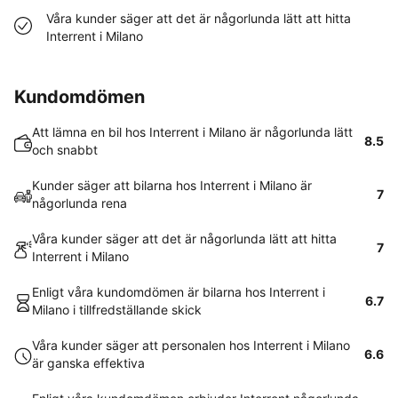
Våra kunder säger att det är någorlunda lätt att hitta
Interrent i Milano
Kundomdömen
Att lämna en bil hos Interrent i Milano är någorlunda lätt
8.5
och snabbt
Kunder säger att bilarna hos Interrent i Milano är
7
någorlunda rena
Våra kunder säger att det är någorlunda lätt att hitta
7
Interrent i Milano
Enligt våra kundomdömen är bilarna hos Interrent i
6.7
Milano i tillfredställande skick
Våra kunder säger att personalen hos Interrent i Milano
6.6
är ganska effektiva