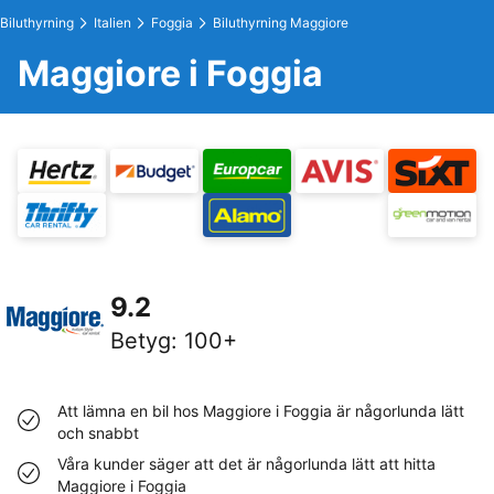
Biluthyrning
Italien
Foggia
Biluthyrning Maggiore
Maggiore i Foggia
9.2
Betyg
:
100+
Att lämna en bil hos Maggiore i Foggia är någorlunda lätt
och snabbt
Våra kunder säger att det är någorlunda lätt att hitta
Maggiore i Foggia