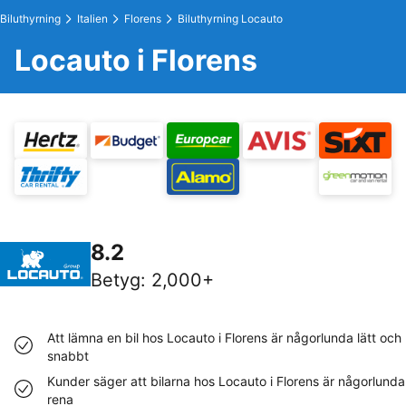
Biluthyrning
Italien
Florens
Biluthyrning Locauto
Locauto i Florens
8.2
Betyg
:
2,000+
Att lämna en bil hos Locauto i Florens är någorlunda lätt och
snabbt
Kunder säger att bilarna hos Locauto i Florens är någorlunda
rena