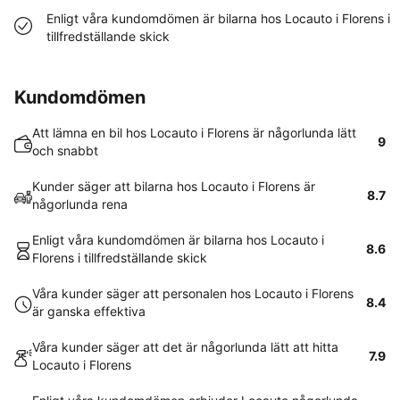
Enligt våra kundomdömen är bilarna hos Locauto i Florens i
tillfredställande skick
Kundomdömen
Att lämna en bil hos Locauto i Florens är någorlunda lätt
9
och snabbt
Kunder säger att bilarna hos Locauto i Florens är
8.7
någorlunda rena
Enligt våra kundomdömen är bilarna hos Locauto i
8.6
Florens i tillfredställande skick
Våra kunder säger att personalen hos Locauto i Florens
8.4
är ganska effektiva
Våra kunder säger att det är någorlunda lätt att hitta
7.9
Locauto i Florens