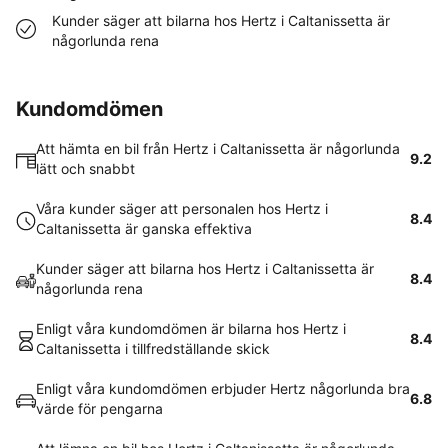
Kunder säger att bilarna hos Hertz i Caltanissetta är
någorlunda rena
Kundomdömen
Att hämta en bil från Hertz i Caltanissetta är någorlunda
9.2
lätt och snabbt
Våra kunder säger att personalen hos Hertz i
8.4
Caltanissetta är ganska effektiva
Kunder säger att bilarna hos Hertz i Caltanissetta är
8.4
någorlunda rena
Enligt våra kundomdömen är bilarna hos Hertz i
8.4
Caltanissetta i tillfredställande skick
Enligt våra kundomdömen erbjuder Hertz någorlunda bra
6.8
värde för pengarna