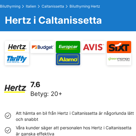
Biluthyrning
Italien
Caltanissetta
Biluthyrning Hertz
Hertz i Caltanissetta
7.6
Betyg
:
20+
Att hämta en bil från Hertz i Caltanissetta är någorlunda lätt
och snabbt
Våra kunder säger att personalen hos Hertz i Caltanissetta
är ganska effektiva