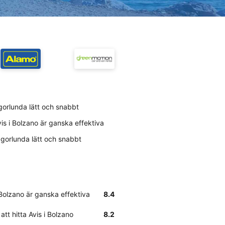
ågorlunda lätt och snabbt
is i Bolzano är ganska effektiva
någorlunda lätt och snabbt
 Bolzano är ganska effektiva
8.4
att hitta Avis i Bolzano
8.2