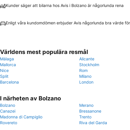
Kunder säger att bilarna hos Avis i Bolzano är någorlunda rena
Enligt våra kundomdömen erbjuder Avis någorlunda bra värde fö
Världens mest populära resmål
Málaga
Alicante
Mallorca
Stockholm
Nice
Rom
Split
Milano
Barcelona
London
I närheten av Bolzano
Bolzano
Merano
Canazei
Bressanone
Madonna di Campiglio
Trento
Rovereto
Riva del Garda