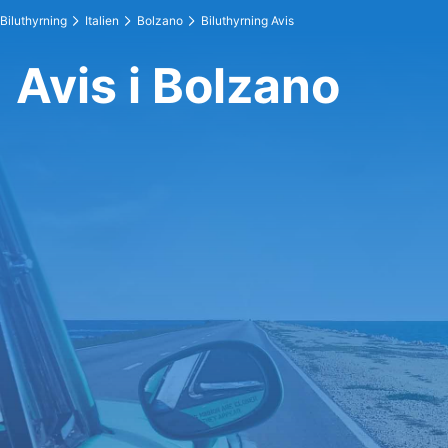
Biluthyrning
Italien
Bolzano
Biluthyrning Avis
Avis i Bolzano