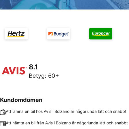
8.1
Betyg
:
60+
Kundomdömen
Att lämna en bil hos Avis i Bolzano är någorlunda lätt och snabbt
Att hämta en bil från Avis i Bolzano är någorlunda lätt och snabbt