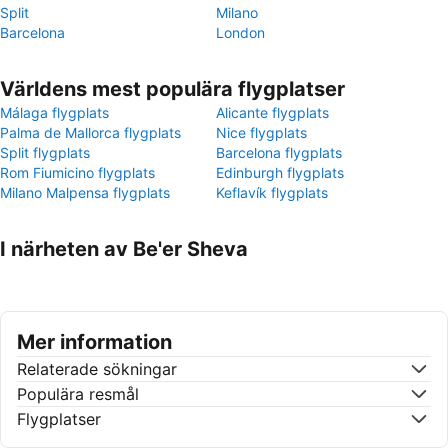
Split
Milano
Barcelona
London
Världens mest populära flygplatser
Málaga flygplats
Alicante flygplats
Palma de Mallorca flygplats
Nice flygplats
Split flygplats
Barcelona flygplats
Rom Fiumicino flygplats
Edinburgh flygplats
Milano Malpensa flygplats
Keflavík flygplats
I närheten av Be'er Sheva
Mer information
Relaterade sökningar
Populära resmål
Flygplatser