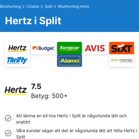
Biluthyrning
Croatia
Split
Biluthyrning Hertz
Hertz i Split
7.5
Betyg
:
500+
Att lämna en bil hos Hertz i Split är någorlunda lätt och
snabbt
Våra kunder säger att det är någorlunda lätt att hitta Hertz i
Split