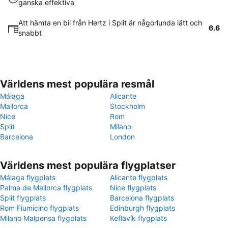
ganska effektiva
Att hämta en bil från Hertz i Split är någorlunda lätt och
6.6
snabbt
Världens mest populära resmål
Málaga
Alicante
Mallorca
Stockholm
Nice
Rom
Split
Milano
Barcelona
London
Världens mest populära flygplatser
Málaga flygplats
Alicante flygplats
Palma de Mallorca flygplats
Nice flygplats
Split flygplats
Barcelona flygplats
Rom Fiumicino flygplats
Edinburgh flygplats
Milano Malpensa flygplats
Keflavík flygplats