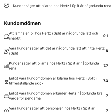
Kunder säger att bilarna hos Hertz i Split är någorlunda rena
Kundomdömen
Att lämna en bil hos Hertz i Split är någorlunda lätt och
9.1
snabbt
Våra kunder säger att det är någorlunda lätt att hitta Hertz
8
i Split
Kunder säger att bilarna hos Hertz i Split är någorlunda
7.7
rena
Enligt våra kundomdömen är bilarna hos Hertz i Split i
7.3
tillfredställande skick
Enligt våra kundomdömen erbjuder Hertz någorlunda bra
7
värde för pengarna
Våra kunder säger att personalen hos Hertz i Split är
7