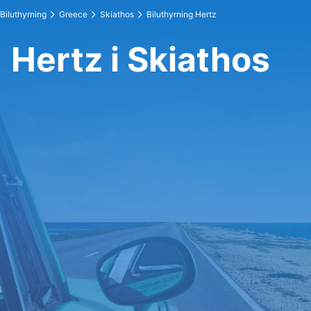
Biluthyrning
Greece
Skiathos
Biluthyrning Hertz
Hertz i Skiathos