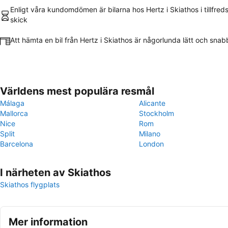
Enligt våra kundomdömen är bilarna hos Hertz i Skiathos i tillfred
skick
Att hämta en bil från Hertz i Skiathos är någorlunda lätt och snab
Världens mest populära resmål
Málaga
Alicante
Mallorca
Stockholm
Nice
Rom
Split
Milano
Barcelona
London
I närheten av Skiathos
Skiathos flygplats
Mer information