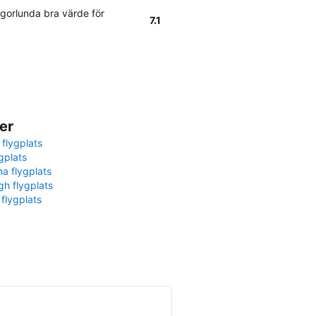
gorlunda bra värde för
7.1
er
 flygplats
gplats
na flygplats
gh flygplats
 flygplats