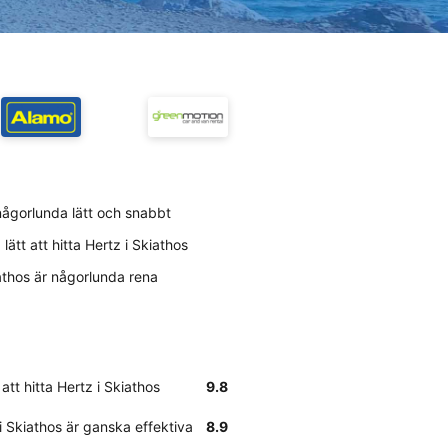
 någorlunda lätt och snabbt
ätt att hitta Hertz i Skiathos
iathos är någorlunda rena
att hitta Hertz i Skiathos
9.8
i Skiathos är ganska effektiva
8.9