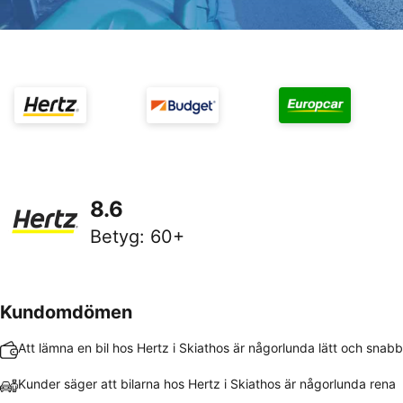
8.6
Betyg
:
60+
Kundomdömen
Att lämna en bil hos Hertz i Skiathos är någorlunda lätt och snabb
Kunder säger att bilarna hos Hertz i Skiathos är någorlunda rena