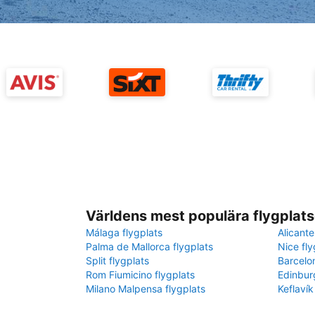
Världens mest populära flygplats
Málaga flygplats
Alicante
Palma de Mallorca flygplats
Nice fly
Split flygplats
Barcelo
Rom Fiumicino flygplats
Edinbur
Milano Malpensa flygplats
Keflavík