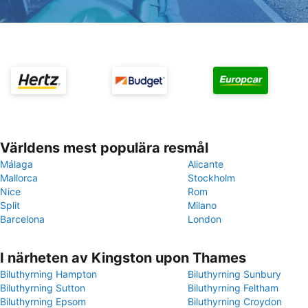
Världens mest populära resmål
Málaga
Alicante
Mallorca
Stockholm
Nice
Rom
Split
Milano
Barcelona
London
I närheten av Kingston upon Thames
Biluthyrning Hampton
Biluthyrning Sunbury
Biluthyrning Sutton
Biluthyrning Feltham
Biluthyrning Epsom
Biluthyrning Croydon