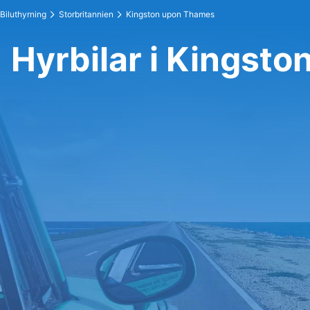
Biluthyrning
Storbritannien
Kingston upon Thames
Hyrbilar i Kingst