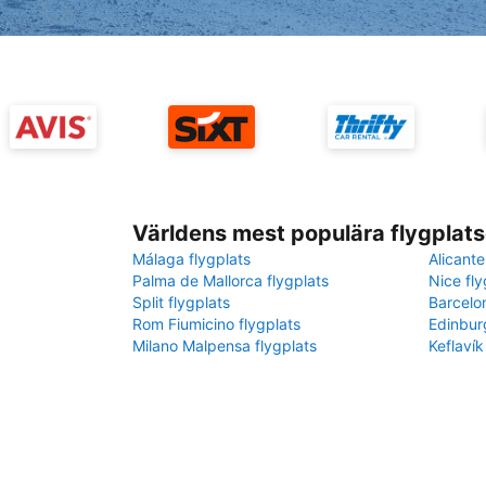
Världens mest populära flygplats
Málaga flygplats
Alicante
Palma de Mallorca flygplats
Nice fly
Split flygplats
Barcelo
Rom Fiumicino flygplats
Edinbur
Milano Malpensa flygplats
Keflavík