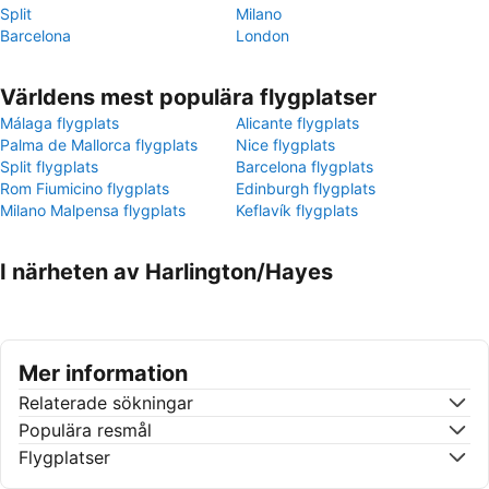
Split
Milano
Barcelona
London
Världens mest populära flygplatser
Málaga flygplats
Alicante flygplats
Palma de Mallorca flygplats
Nice flygplats
Split flygplats
Barcelona flygplats
Rom Fiumicino flygplats
Edinburgh flygplats
Milano Malpensa flygplats
Keflavík flygplats
I närheten av Harlington/Hayes
Mer information
Relaterade sökningar
Populära resmål
Flygplatser