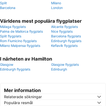
Split
Milano
Barcelona
London
Världens mest populära flygplatser
Málaga flygplats
Alicante flygplats
Palma de Mallorca flygplats
Nice flygplats
Split flygplats
Barcelona flygplats
Rom Fiumicino flygplats
Edinburgh flygplats
Milano Malpensa flygplats
Keflavík flygplats
I närheten av Hamilton
Glasgow
Glasgow flygplats
Edinburgh flygplats
Edinburgh
Mer information
Relaterade sökningar
Populära resmål