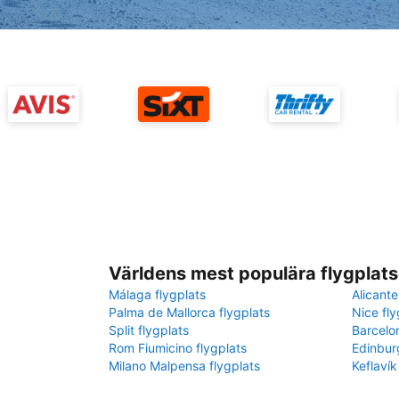
Världens mest populära flygplats
Málaga flygplats
Alicante
Palma de Mallorca flygplats
Nice fly
Split flygplats
Barcelo
Rom Fiumicino flygplats
Edinbur
Milano Malpensa flygplats
Keflavík