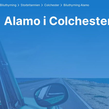
Biluthyrning
Storbritannien
Colchester
Biluthyrning Alamo
Alamo i Colcheste