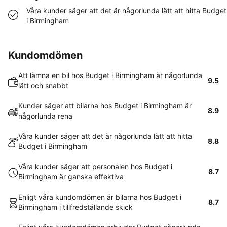
Våra kunder säger att det är någorlunda lätt att hitta Budget
i Birmingham
Kundomdömen
Att lämna en bil hos Budget i Birmingham är någorlunda
9.5
lätt och snabbt
Kunder säger att bilarna hos Budget i Birmingham är
8.9
någorlunda rena
Våra kunder säger att det är någorlunda lätt att hitta
8.8
Budget i Birmingham
Våra kunder säger att personalen hos Budget i
8.7
Birmingham är ganska effektiva
Enligt våra kundomdömen är bilarna hos Budget i
8.7
Birmingham i tillfredställande skick