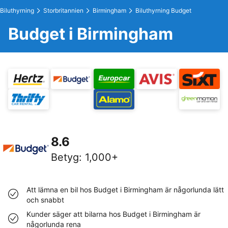
Biluthyrning
Storbritannien
Birmingham
Biluthyrning Budget
Budget i Birmingham
8.6
Betyg
:
1,000+
Att lämna en bil hos Budget i Birmingham är någorlunda lätt
och snabbt
Kunder säger att bilarna hos Budget i Birmingham är
någorlunda rena