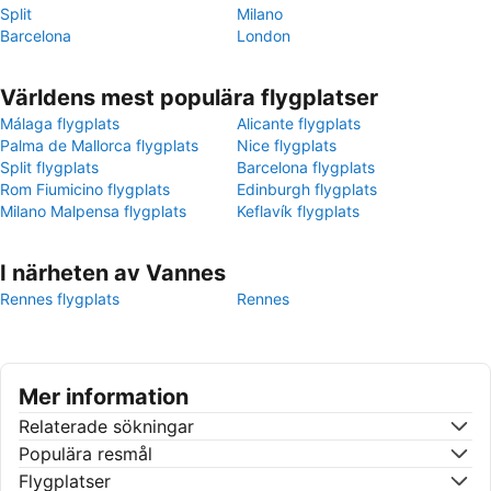
Split
Milano
Barcelona
London
Världens mest populära flygplatser
Málaga flygplats
Alicante flygplats
Palma de Mallorca flygplats
Nice flygplats
Split flygplats
Barcelona flygplats
Rom Fiumicino flygplats
Edinburgh flygplats
Milano Malpensa flygplats
Keflavík flygplats
I närheten av Vannes
Rennes flygplats
Rennes
Mer information
Relaterade sökningar
Populära resmål
Flygplatser