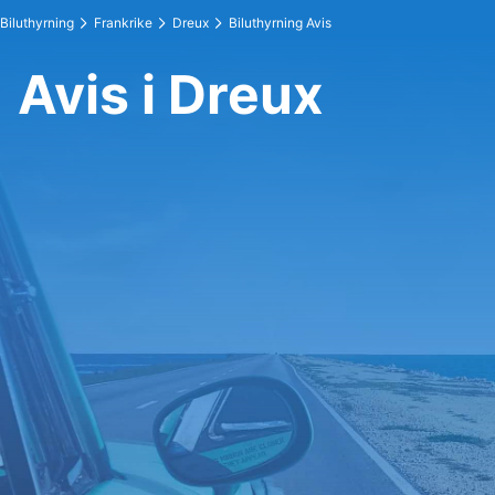
Biluthyrning
Frankrike
Dreux
Biluthyrning Avis
Avis i Dreux