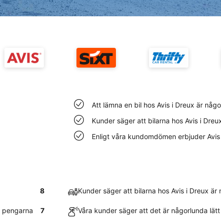
Att lämna en bil hos Avis i Dreux är någ
Kunder säger att bilarna hos Avis i Dreu
Enligt våra kundomdömen erbjuder Avis
8
Kunder säger att bilarna hos Avis i Dreux är
r pengarna
7
Våra kunder säger att det är någorlunda lätt 