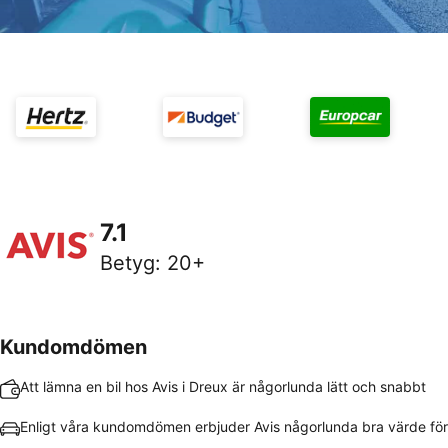
7.1
Betyg
:
20+
Kundomdömen
Att lämna en bil hos Avis i Dreux är någorlunda lätt och snabbt
Enligt våra kundomdömen erbjuder Avis någorlunda bra värde fö