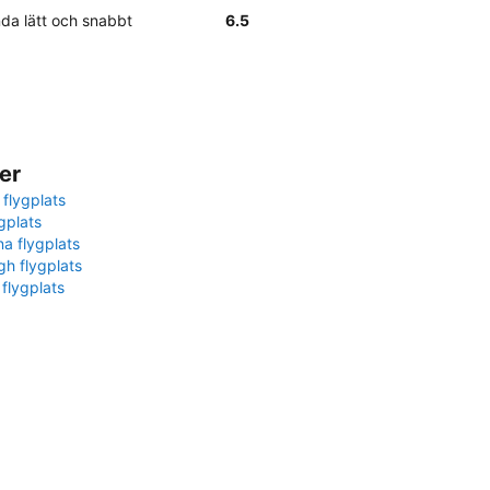
nda lätt och snabbt
6.5
er
 flygplats
gplats
na flygplats
gh flygplats
 flygplats