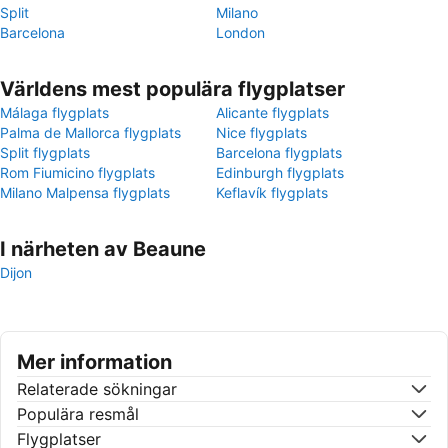
Split
Milano
Barcelona
London
Världens mest populära flygplatser
Málaga flygplats
Alicante flygplats
Palma de Mallorca flygplats
Nice flygplats
Split flygplats
Barcelona flygplats
Rom Fiumicino flygplats
Edinburgh flygplats
Milano Malpensa flygplats
Keflavík flygplats
I närheten av Beaune
Dijon
Mer information
Relaterade sökningar
Populära resmål
Flygplatser