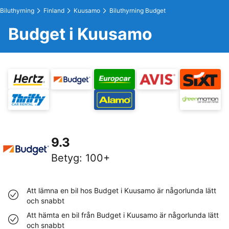
Biluthyrning
Finland
Kuusamo
Biluthyrning Budget
Budget i Kuusamo
9.3
Betyg
:
100+
Att lämna en bil hos Budget i Kuusamo är någorlunda lätt
och snabbt
Att hämta en bil från Budget i Kuusamo är någorlunda lätt
och snabbt