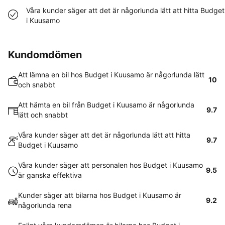
Våra kunder säger att det är någorlunda lätt att hitta Budget
i Kuusamo
Kundomdömen
Att lämna en bil hos Budget i Kuusamo är någorlunda lätt
10
och snabbt
Att hämta en bil från Budget i Kuusamo är någorlunda
9.7
lätt och snabbt
Våra kunder säger att det är någorlunda lätt att hitta
9.7
Budget i Kuusamo
Våra kunder säger att personalen hos Budget i Kuusamo
9.5
är ganska effektiva
Kunder säger att bilarna hos Budget i Kuusamo är
9.2
någorlunda rena