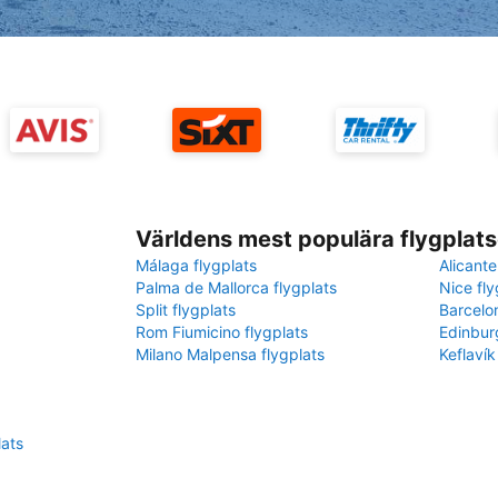
Världens mest populära flygplats
Málaga flygplats
Alicante
Palma de Mallorca flygplats
Nice fly
Split flygplats
Barcelo
Rom Fiumicino flygplats
Edinbur
Milano Malpensa flygplats
Keflavík
lats