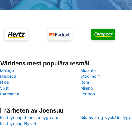
Världens mest populära resmål
Málaga
Alicante
Mallorca
Stockholm
Nice
Rom
Split
Milano
Barcelona
London
I närheten av Joensuu
Biluthyrning Joensuu flygplats
Biluthyrning Nyslotts flygp
Biluthyrning Nyslott