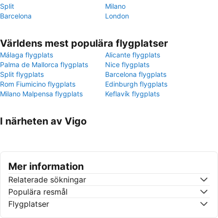
Split
Milano
Barcelona
London
Världens mest populära flygplatser
Málaga flygplats
Alicante flygplats
Palma de Mallorca flygplats
Nice flygplats
Split flygplats
Barcelona flygplats
Rom Fiumicino flygplats
Edinburgh flygplats
Milano Malpensa flygplats
Keflavík flygplats
I närheten av Vigo
Mer information
Relaterade sökningar
Populära resmål
Flygplatser