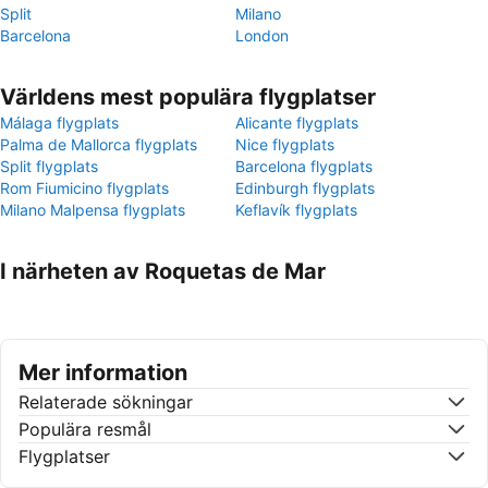
Split
Milano
Barcelona
London
Världens mest populära flygplatser
Málaga flygplats
Alicante flygplats
Palma de Mallorca flygplats
Nice flygplats
Split flygplats
Barcelona flygplats
Rom Fiumicino flygplats
Edinburgh flygplats
Milano Malpensa flygplats
Keflavík flygplats
I närheten av Roquetas de Mar
Mer information
Relaterade sökningar
Populära resmål
Flygplatser