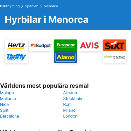
Biluthyrning
Spanien
Menorca
Hyrbilar i Menorca
Världens mest populära resmål
Málaga
Alicante
Mallorca
Stockholm
Nice
Rom
Split
Milano
Barcelona
London