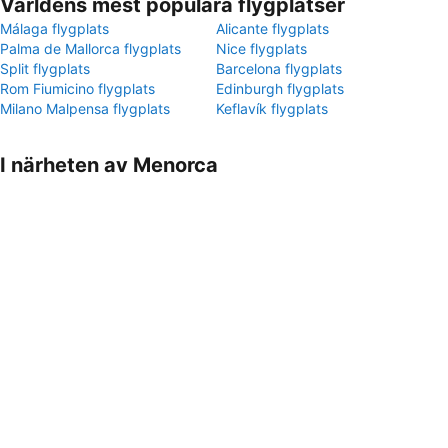
Världens mest populära flygplatser
Málaga flygplats
Alicante flygplats
Palma de Mallorca flygplats
Nice flygplats
Split flygplats
Barcelona flygplats
Rom Fiumicino flygplats
Edinburgh flygplats
Milano Malpensa flygplats
Keflavík flygplats
I närheten av Menorca