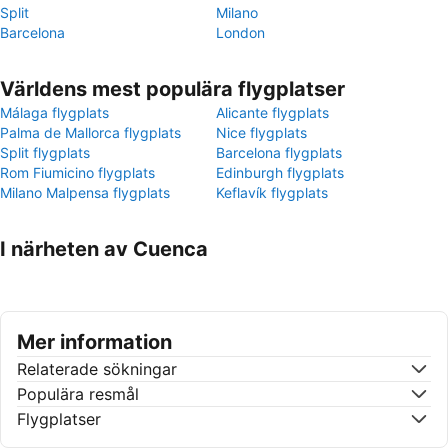
Split
Milano
Barcelona
London
Världens mest populära flygplatser
Málaga flygplats
Alicante flygplats
Palma de Mallorca flygplats
Nice flygplats
Split flygplats
Barcelona flygplats
Rom Fiumicino flygplats
Edinburgh flygplats
Milano Malpensa flygplats
Keflavík flygplats
I närheten av Cuenca
Mer information
Relaterade sökningar
Populära resmål
Flygplatser