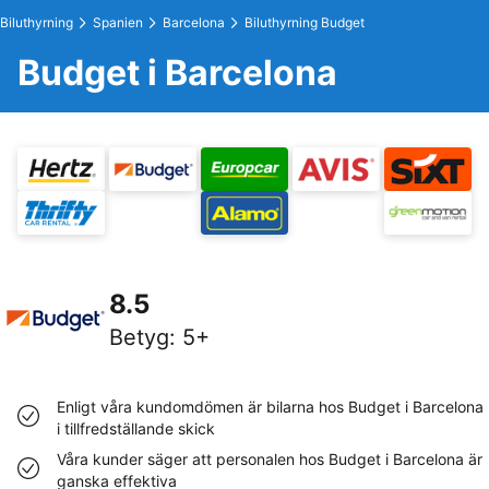
Biluthyrning
Spanien
Barcelona
Biluthyrning Budget
Budget i Barcelona
8.5
Betyg
:
5+
Enligt våra kundomdömen är bilarna hos Budget i Barcelona
i tillfredställande skick
Våra kunder säger att personalen hos Budget i Barcelona är
ganska effektiva