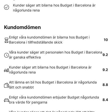
Kunder säger att bilarna hos Budget i Barcelona är
någorlunda rena
Kundomdömen
Enligt våra kundomdömen är bilarna hos Budget i
10
Barcelona i tillfredställande skick
Våra kunder säger att personalen hos Budget i Barcelona
9.2
är ganska effektiva
Kunder säger att bilarna hos Budget i Barcelona är
9.2
någorlunda rena
Att lämna en bil hos Budget i Barcelona är någorlunda
8.8
lätt och snabbt
Enligt våra kundomdömen erbjuder Budget någorlunda
8.4
bra värde för pengarna