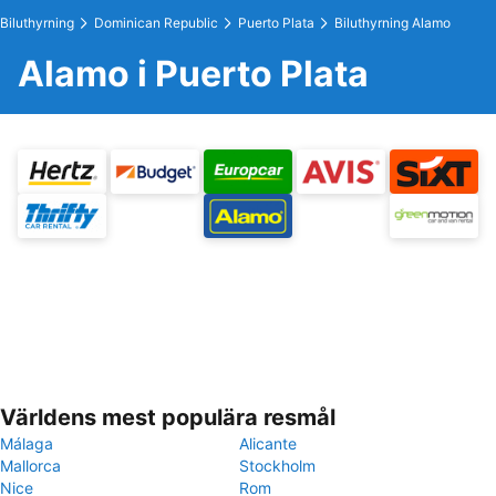
Biluthyrning
Dominican Republic
Puerto Plata
Biluthyrning Alamo
Alamo i Puerto Plata
Världens mest populära resmål
Málaga
Alicante
Mallorca
Stockholm
Nice
Rom