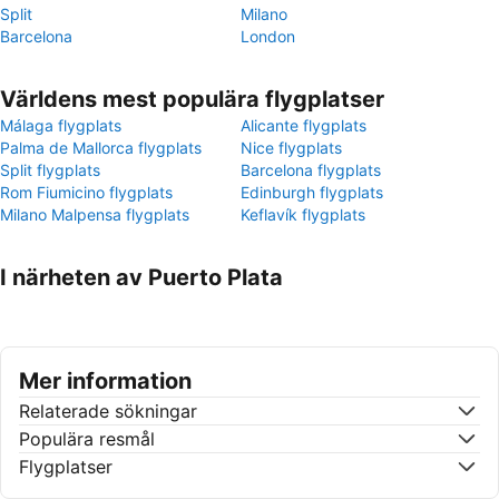
Split
Milano
Barcelona
London
Världens mest populära flygplatser
Málaga flygplats
Alicante flygplats
Palma de Mallorca flygplats
Nice flygplats
Split flygplats
Barcelona flygplats
Rom Fiumicino flygplats
Edinburgh flygplats
Milano Malpensa flygplats
Keflavík flygplats
I närheten av Puerto Plata
Mer information
Relaterade sökningar
Populära resmål
Flygplatser