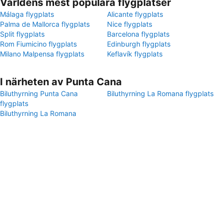
Världens mest populära flygplatser
Málaga flygplats
Alicante flygplats
Palma de Mallorca flygplats
Nice flygplats
Split flygplats
Barcelona flygplats
Rom Fiumicino flygplats
Edinburgh flygplats
Milano Malpensa flygplats
Keflavík flygplats
I närheten av Punta Cana
Biluthyrning Punta Cana
Biluthyrning La Romana flygplats
flygplats
Biluthyrning La Romana