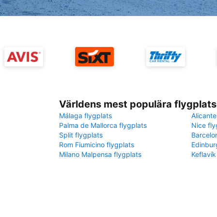
Världens mest populära flygplats
Málaga flygplats
Alicante
Palma de Mallorca flygplats
Nice fly
Split flygplats
Barcelo
Rom Fiumicino flygplats
Edinbur
Milano Malpensa flygplats
Keflavík