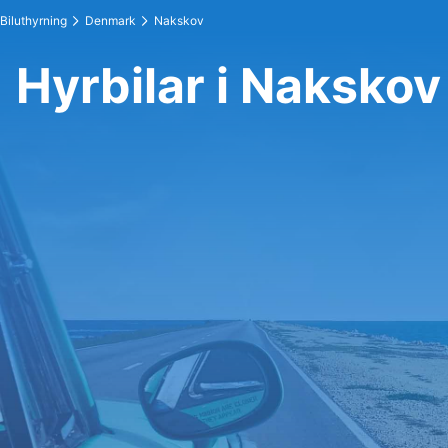
Biluthyrning
Denmark
Nakskov
Hyrbilar i Nakskov