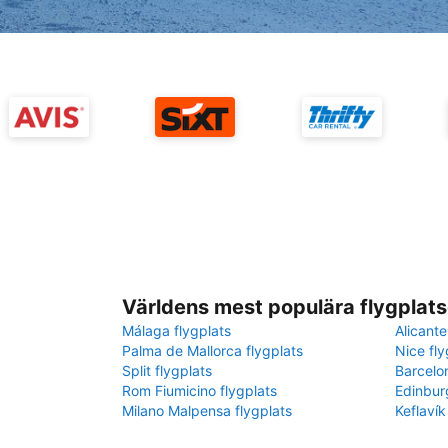
Världens mest populära flygplats
Málaga flygplats
Alicante
Palma de Mallorca flygplats
Nice fly
Split flygplats
Barcelo
Rom Fiumicino flygplats
Edinbur
Milano Malpensa flygplats
Keflavík