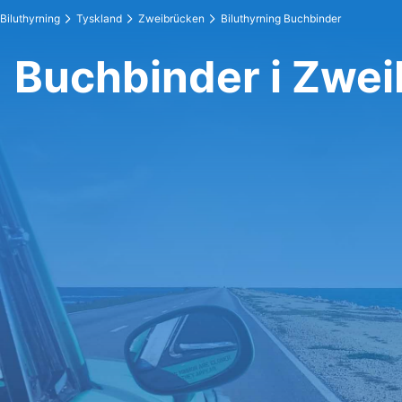
Biluthyrning
Tyskland
Zweibrücken
Biluthyrning Buchbinder
Buchbinder i Zwe