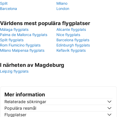
Split
Milano
Barcelona
London
Världens mest populära flygplatser
Málaga flygplats
Alicante flygplats
Palma de Mallorca flygplats
Nice flygplats
Split flygplats
Barcelona flygplats
Rom Fiumicino flygplats
Edinburgh flygplats
Milano Malpensa flygplats
Keflavík flygplats
I närheten av Magdeburg
Leipzig flygplats
Mer information
Relaterade sökningar
Populära resmål
Flygplatser