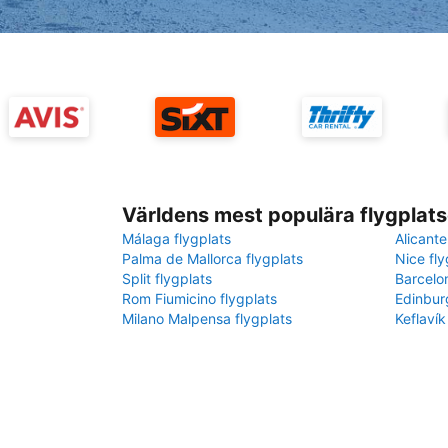
Världens mest populära flygplats
Málaga flygplats
Alicante
Palma de Mallorca flygplats
Nice fly
Split flygplats
Barcelo
Rom Fiumicino flygplats
Edinbur
Milano Malpensa flygplats
Keflavík