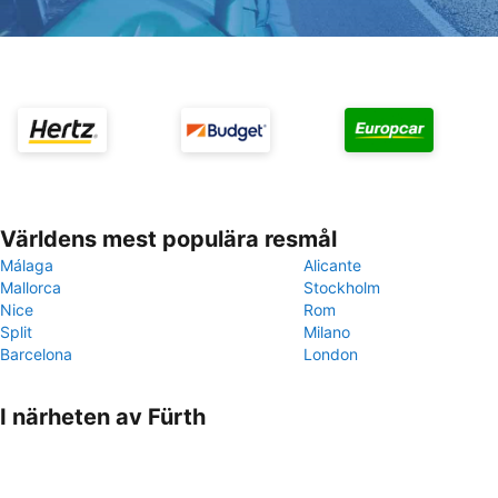
Världens mest populära resmål
Málaga
Alicante
Mallorca
Stockholm
Nice
Rom
Split
Milano
Barcelona
London
I närheten av Fürth