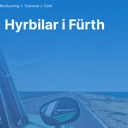
Biluthyrning
Tyskland
Fürth
Hyrbilar i Fürth