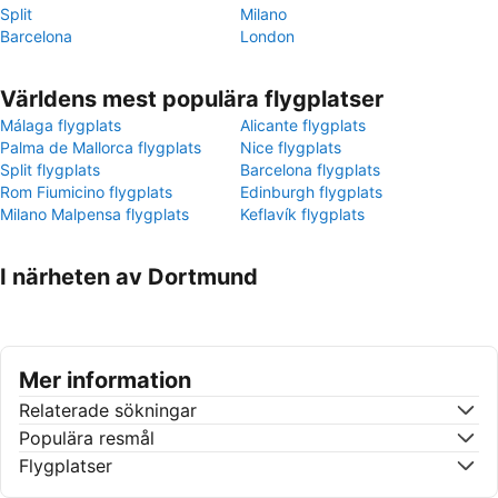
Split
Milano
Barcelona
London
Världens mest populära flygplatser
Málaga flygplats
Alicante flygplats
Palma de Mallorca flygplats
Nice flygplats
Split flygplats
Barcelona flygplats
Rom Fiumicino flygplats
Edinburgh flygplats
Milano Malpensa flygplats
Keflavík flygplats
I närheten av Dortmund
Mer information
Relaterade sökningar
Populära resmål
Flygplatser