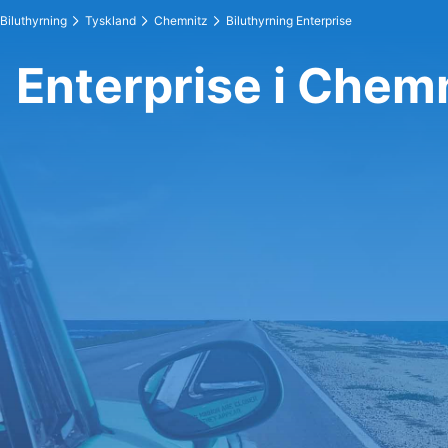
Biluthyrning
Tyskland
Chemnitz
Biluthyrning Enterprise
Enterprise i Chem