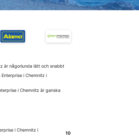
tz är någorlunda lätt och snabbt
Enterprise i Chemnitz i
nterprise i Chemnitz är ganska
rprise i Chemnitz i
10