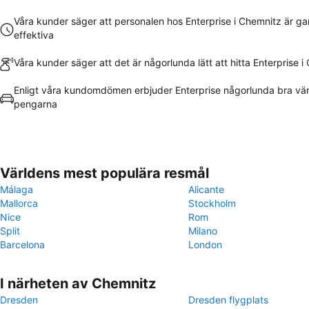
Våra kunder säger att personalen hos Enterprise i Chemnitz är g
effektiva
Våra kunder säger att det är någorlunda lätt att hitta Enterprise 
Enligt våra kundomdömen erbjuder Enterprise någorlunda bra vär
pengarna
Världens mest populära resmål
Málaga
Alicante
Mallorca
Stockholm
Nice
Rom
Split
Milano
Barcelona
London
I närheten av Chemnitz
Dresden
Dresden flygplats