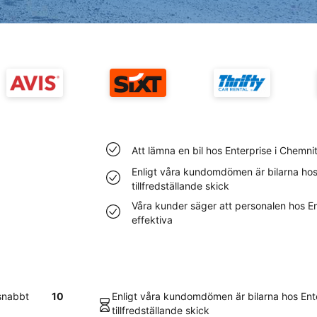
Att lämna en bil hos Enterprise i Chemni
Enligt våra kundomdömen är bilarna hos 
tillfredställande skick
Våra kunder säger att personalen hos E
effektiva
 snabbt
10
Enligt våra kundomdömen är bilarna hos Ente
tillfredställande skick