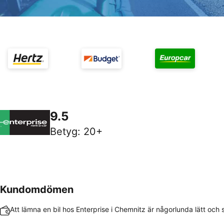
9.5
Betyg
:
20+
Kundomdömen
Att lämna en bil hos Enterprise i Chemnitz är någorlunda lätt och