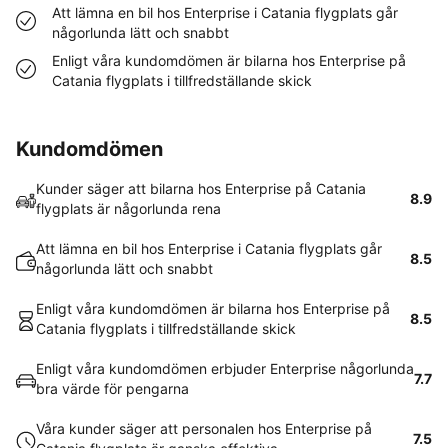
Att lämna en bil hos Enterprise i Catania flygplats går
någorlunda lätt och snabbt
Enligt våra kundomdömen är bilarna hos Enterprise på
Catania flygplats i tillfredställande skick
Kundomdömen
Kunder säger att bilarna hos Enterprise på Catania
8.9
flygplats är någorlunda rena
Att lämna en bil hos Enterprise i Catania flygplats går
8.5
någorlunda lätt och snabbt
Enligt våra kundomdömen är bilarna hos Enterprise på
8.5
Catania flygplats i tillfredställande skick
Enligt våra kundomdömen erbjuder Enterprise någorlunda
7.7
bra värde för pengarna
Våra kunder säger att personalen hos Enterprise på
7.5