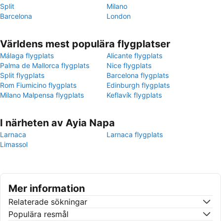
Split
Milano
Barcelona
London
Världens mest populära flygplatser
Málaga flygplats
Alicante flygplats
Palma de Mallorca flygplats
Nice flygplats
Split flygplats
Barcelona flygplats
Rom Fiumicino flygplats
Edinburgh flygplats
Milano Malpensa flygplats
Keflavík flygplats
I närheten av Ayia Napa
Larnaca
Larnaca flygplats
Limassol
Mer information
Relaterade sökningar
Populära resmål