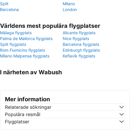
Split
Milano
Barcelona
London
Världens mest populära flygplatser
Málaga flygplats
Alicante flygplats
Palma de Mallorca flygplats
Nice flygplats
Split flygplats
Barcelona flygplats
Rom Fiumicino flygplats
Edinburgh flygplats
Milano Malpensa flygplats
Keflavík flygplats
I närheten av Wabush
Mer information
Relaterade sökningar
Populära resmål
Flygplatser