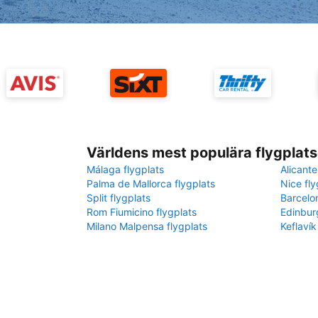
Världens mest populära flygplats
Málaga flygplats
Alicante
Palma de Mallorca flygplats
Nice fly
Split flygplats
Barcelo
Rom Fiumicino flygplats
Edinbur
Milano Malpensa flygplats
Keflavík