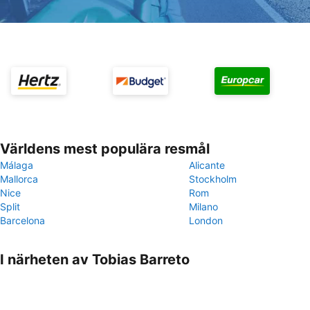
Världens mest populära resmål
Málaga
Alicante
Mallorca
Stockholm
Nice
Rom
Split
Milano
Barcelona
London
I närheten av Tobias Barreto