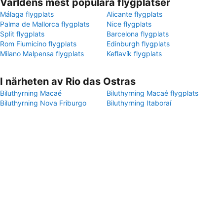
Världens mest populära flygplatser
Málaga flygplats
Alicante flygplats
Palma de Mallorca flygplats
Nice flygplats
Split flygplats
Barcelona flygplats
Rom Fiumicino flygplats
Edinburgh flygplats
Milano Malpensa flygplats
Keflavík flygplats
I närheten av Rio das Ostras
Biluthyrning Macaé
Biluthyrning Macaé flygplats
Biluthyrning Nova Friburgo
Biluthyrning Itaboraí