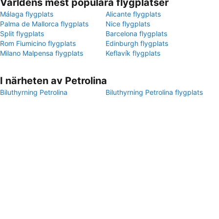
Världens mest populära flygplatser
Málaga flygplats
Alicante flygplats
Palma de Mallorca flygplats
Nice flygplats
Split flygplats
Barcelona flygplats
Rom Fiumicino flygplats
Edinburgh flygplats
Milano Malpensa flygplats
Keflavík flygplats
I närheten av Petrolina
Biluthyrning Petrolina
Biluthyrning Petrolina flygplats