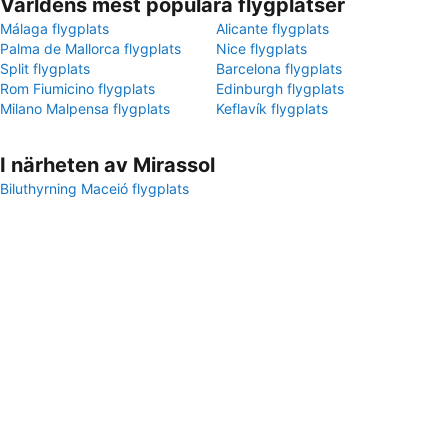
Världens mest populära flygplatser
Málaga flygplats
Alicante flygplats
Palma de Mallorca flygplats
Nice flygplats
Split flygplats
Barcelona flygplats
Rom Fiumicino flygplats
Edinburgh flygplats
Milano Malpensa flygplats
Keflavík flygplats
I närheten av Mirassol
Biluthyrning Maceió flygplats