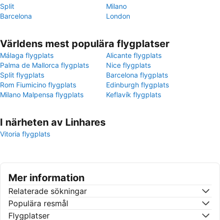
Split
Milano
Barcelona
London
Världens mest populära flygplatser
Málaga flygplats
Alicante flygplats
Palma de Mallorca flygplats
Nice flygplats
Split flygplats
Barcelona flygplats
Rom Fiumicino flygplats
Edinburgh flygplats
Milano Malpensa flygplats
Keflavík flygplats
I närheten av Linhares
Vitoria flygplats
Mer information
Relaterade sökningar
Populära resmål
Flygplatser