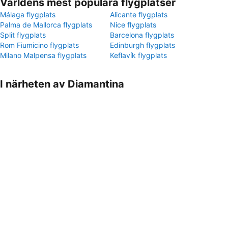
Världens mest populära flygplatser
Málaga flygplats
Alicante flygplats
Palma de Mallorca flygplats
Nice flygplats
Split flygplats
Barcelona flygplats
Rom Fiumicino flygplats
Edinburgh flygplats
Milano Malpensa flygplats
Keflavík flygplats
I närheten av Diamantina