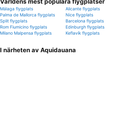
Världens mest populära flygplatser
Málaga flygplats
Alicante flygplats
Palma de Mallorca flygplats
Nice flygplats
Split flygplats
Barcelona flygplats
Rom Fiumicino flygplats
Edinburgh flygplats
Milano Malpensa flygplats
Keflavík flygplats
I närheten av Aquidauana