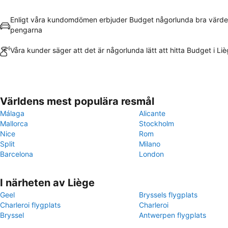
Enligt våra kundomdömen erbjuder Budget någorlunda bra värde
pengarna
Våra kunder säger att det är någorlunda lätt att hitta Budget i Li
Världens mest populära resmål
Málaga
Alicante
Mallorca
Stockholm
Nice
Rom
Split
Milano
Barcelona
London
I närheten av Liège
Geel
Bryssels flygplats
Charleroi flygplats
Charleroi
Bryssel
Antwerpen flygplats