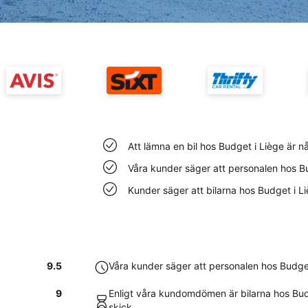
Att lämna en bil hos Budget i Liège är n
Våra kunder säger att personalen hos Bu
Kunder säger att bilarna hos Budget i L
9.5
Våra kunder säger att personalen hos Budget
9
Enligt våra kundomdömen är bilarna hos Budge
skick