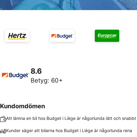
8.6
Betyg
:
60+
Kundomdömen
Att lämna en bil hos Budget i Liège är någorlunda lätt och snabbt
Kunder säger att bilarna hos Budget i Liège är någorlunda rena