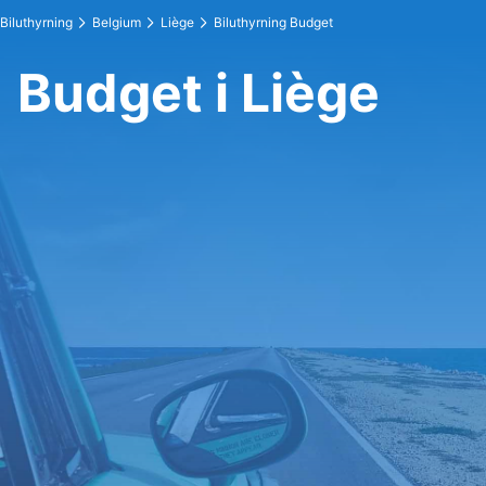
Biluthyrning
Belgium
Liège
Biluthyrning Budget
Budget i Liège