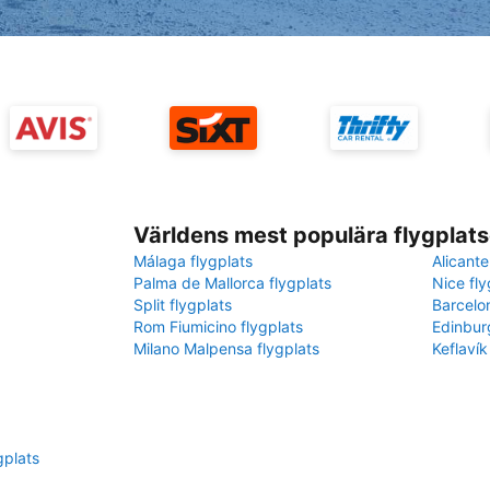
Världens mest populära flygplats
Málaga flygplats
Alicante
Palma de Mallorca flygplats
Nice fly
Split flygplats
Barcelo
Rom Fiumicino flygplats
Edinbur
Milano Malpensa flygplats
Keflavík
gplats