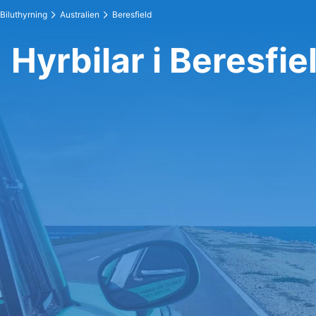
Biluthyrning
Australien
Beresfield
Hyrbilar i Beresfie