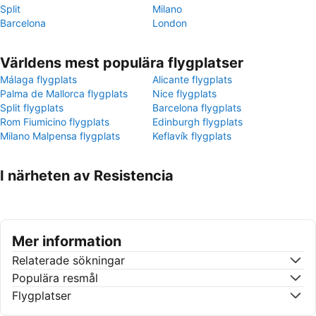
Split
Milano
Barcelona
London
Världens mest populära flygplatser
Málaga flygplats
Alicante flygplats
Palma de Mallorca flygplats
Nice flygplats
Split flygplats
Barcelona flygplats
Rom Fiumicino flygplats
Edinburgh flygplats
Milano Malpensa flygplats
Keflavík flygplats
I närheten av Resistencia
Mer information
Relaterade sökningar
Populära resmål
Flygplatser