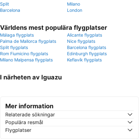
Split
Milano
Barcelona
London
Världens mest populära flygplatser
Málaga flygplats
Alicante flygplats
Palma de Mallorca flygplats
Nice flygplats
Split flygplats
Barcelona flygplats
Rom Fiumicino flygplats
Edinburgh flygplats
Milano Malpensa flygplats
Keflavík flygplats
I närheten av Iguazu
Mer information
Relaterade sökningar
Populära resmål
Flygplatser