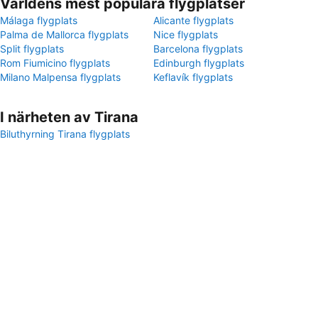
Världens mest populära flygplatser
Málaga flygplats
Alicante flygplats
Palma de Mallorca flygplats
Nice flygplats
Split flygplats
Barcelona flygplats
Rom Fiumicino flygplats
Edinburgh flygplats
Milano Malpensa flygplats
Keflavík flygplats
I närheten av Tirana
Biluthyrning Tirana flygplats