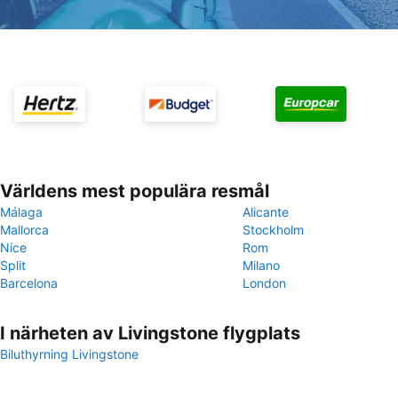
Världens mest populära resmål
Málaga
Alicante
Mallorca
Stockholm
Nice
Rom
Split
Milano
Barcelona
London
I närheten av Livingstone flygplats
Biluthyrning Livingstone