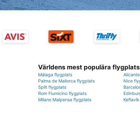
Världens mest populära flygplats
Málaga flygplats
Alicante
Palma de Mallorca flygplats
Nice fly
Split flygplats
Barcelo
Rom Fiumicino flygplats
Edinbur
Milano Malpensa flygplats
Keflavík