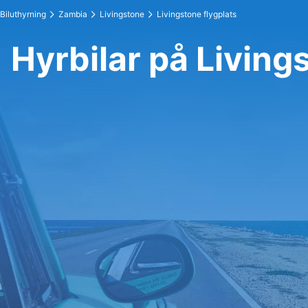
Biluthyrning
Zambia
Livingstone
Livingstone flygplats
Hyrbilar på Living