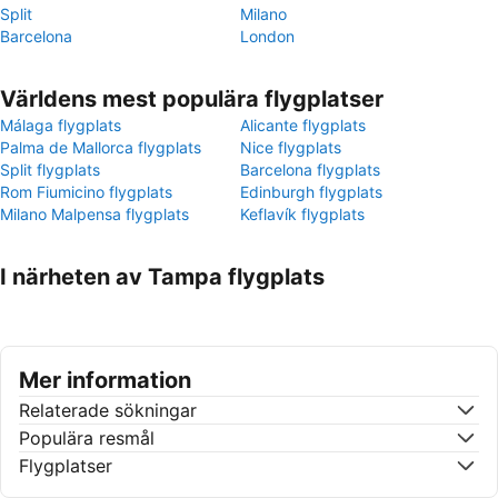
Split
Milano
Barcelona
London
Världens mest populära flygplatser
Málaga flygplats
Alicante flygplats
Palma de Mallorca flygplats
Nice flygplats
Split flygplats
Barcelona flygplats
Rom Fiumicino flygplats
Edinburgh flygplats
Milano Malpensa flygplats
Keflavík flygplats
I närheten av Tampa flygplats
Mer information
Relaterade sökningar
Populära resmål
Flygplatser