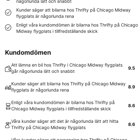
någorlunda lätt och snabbt
Kunder säger att bilarna hos Thrifty på Chicago Midway
flygplats är någorlunda rena
Enligt våra kundomdömen är bilarna hos Thrifty på Chicago
Midway flygplats i tillfredställande skick
Kundomdömen
Att lämna en bil hos Thrifty i Chicago Midway flygplats
9.5
går någorlunda lätt och snabbt
Kunder säger att bilarna hos Thrifty på Chicago Midway
8.9
flygplats är någorlunda rena
Enligt våra kundomdömen är bilarna hos Thrifty på
8.6
Chicago Midway flygplats i tillfredställande skick
Våra kunder säger att det är någorlunda lätt att hitta
8.6
Thrifty på Chicago Midway flygplats
Våra kunder säger att personalen hos Thrifty på Chicago